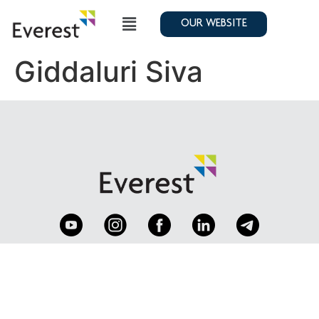
OUR WEBSITE
Giddaluri Siva